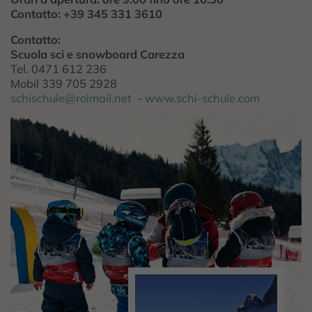
Contatto: +39 345 331 3610
Contatto:
Scuola sci e snowboard Carezza
Tel. 0471 612 236
Mobil 339 705 2928
schischule@rolmail.net
-
www.schi-schule.com