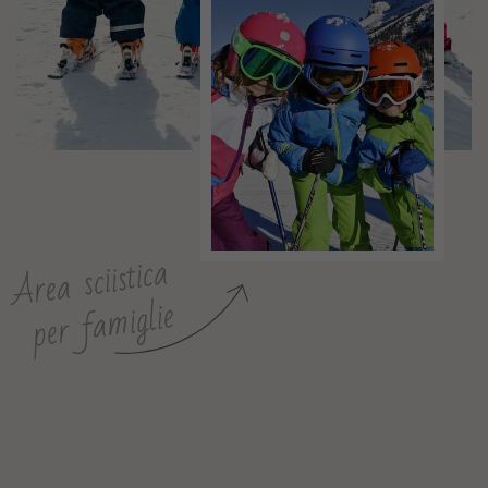
Area sciistica
per famiglie