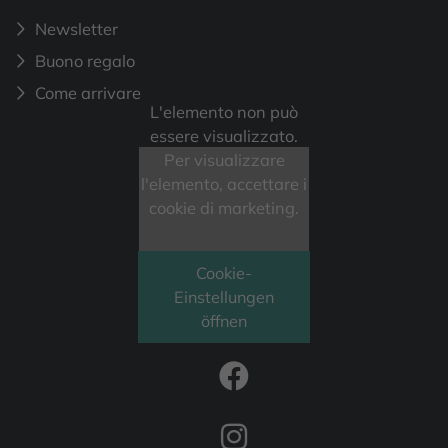
Newsletter
Buono regalo
Come arrivare
L'elemento non può
essere visualizzato.
Per visualizzare
l'elemento, accettare i
cookie di marketing.
Cookie-
Einstellungen
öffnen
FOLLOW US