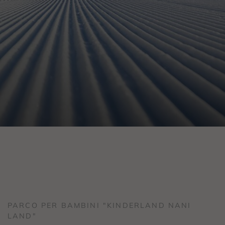
PARCO PER BAMBINI "KINDERLAND NANI
LAND"