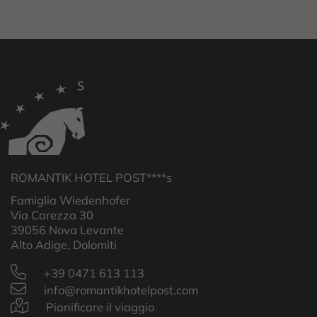
ROMANTIK HOTEL POST****s
Famiglia Wiedenhofer
Via Carezza 30
39056 Nova Levante
Alto Adige, Dolomiti
+39 0471 613 113
info@romantikhotelpost.com
Pianificare il viaggio