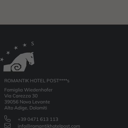
ROMANTIK HOTEL POST****s
Famiglia Wiedenhofer
Via Carezza 30
39056 Nova Levante
Alto Adige, Dolomiti
+39 0471 613 113
info@romantikhotelpost.com