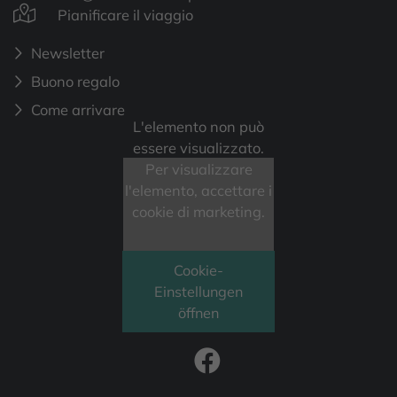
Pianificare il viaggio
Newsletter
Buono regalo
Come arrivare
L'elemento non può
essere visualizzato.
Per visualizzare
l'elemento, accettare i
cookie di marketing.
Cookie-
Einstellungen
öffnen
FOLLOW US