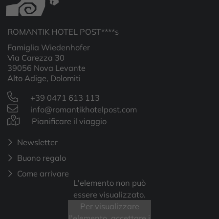
ROMANTIK HOTEL POST****s
Famiglia Wiedenhofer
Via Carezza 30
39056 Nova Levante
Alto Adige, Dolomiti
+39 0471 613 113
info@romantikhotelpost.com
Pianificare il viaggio
Newsletter
Buono regalo
Come arrivare
L'elemento non può
essere visualizzato.
Per visualizzare
l'elemento, accettare i