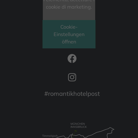
cookie di marketing.
Cookie-
Einstellungen
öffnen
FOLLOW US
#romantikhotelpost
MÜNCHEN
INNSBRUCK
Timmelsjoch