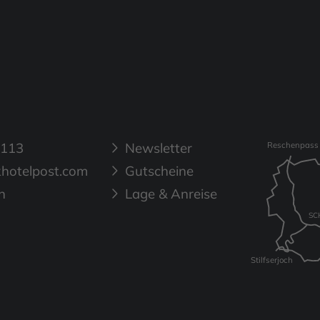
 113
Newsletter
Reschenpass
hotelpost.com
Gutscheine
n
Lage & Anreise
SC
Stilfserjoch