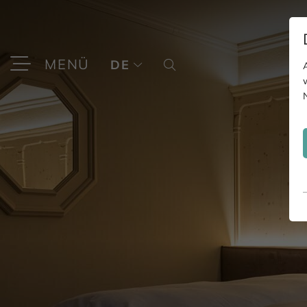
MENÜ
DE