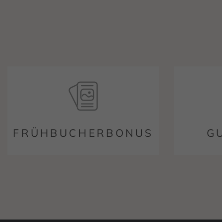
FRÜHBUCHERBONUS
G