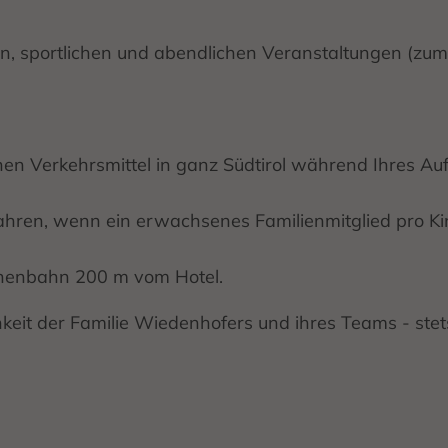
sportlichen und abendlichen Veranstaltungen (zum 
chen Verkehrsmittel in ganz Südtirol während Ihres A
8 Jahren, wenn ein erwachsenes Familienmitglied pro K
binenbahn 200 m vom Hotel.
chkeit der Familie Wiedenhofers und ihres Teams - st