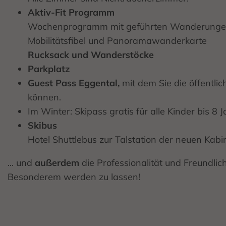
Aktiv-Fit Programm
Wochenprogramm mit geführten Wanderungen, 
Mobilitätsfibel und Panoramawanderkarte
Rucksack und Wanderstöcke
Parkplatz
Guest Pass Eggental,
mit dem Sie die öffentli
können.
Im Winter: Skipass gratis für alle Kinder bis 
Skibus
Hotel Shuttlebus zur Talstation der neuen Ka
... und
außerdem
die Professionalität und Freundli
Besonderem werden zu lassen!