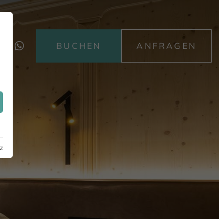
BUCHEN
ANFRAGEN
z