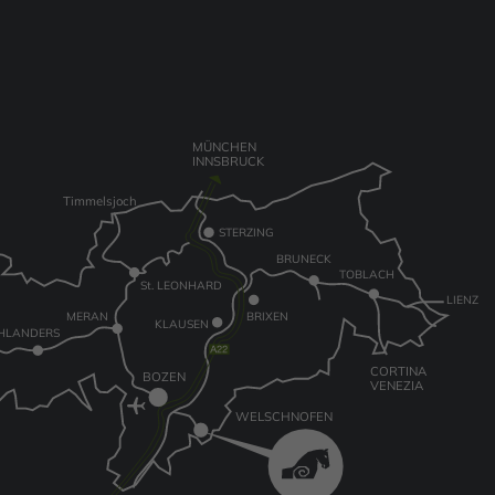
MÜNCHEN
INNSBRUCK
Timmelsjoch
STERZING
BRUNECK
TOBLACH
St. LEONHARD
LIENZ
MERAN
BRIXEN
KLAUSEN
HLANDERS
CORTINA
BOZEN
VENEZIA
WELSCHNOFEN